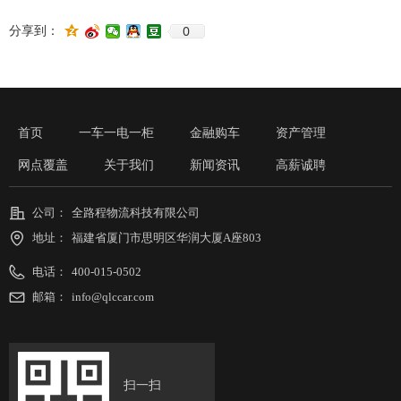
0
分享到：
首页
一车一电一柜
金融购车
资产管理
网点覆盖
关于我们
新闻资讯
高薪诚聘
公司：
全路程物流科技有限公司
地址：
福建省厦门市思明区华润大厦A座803
电话：
400-015-0502
邮箱：
info@qlccar.com
扫一扫