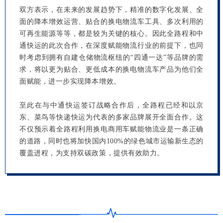
双方表示，在未来的发展趋势下，精准的数字化发展、全
面的降本增效运营、贴合的换电物流车工具、多次利用的
可再生能源等等，都是较为关键的核心。因此全路程和中
通快运的此次合作，在深度赋能物流行业的前提下，也同
时考虑到拥有自建仓储物流枢纽的“四通一达”等品牌的需
求，将以更为贴合、更低成本的换电物流车产品为他们全
面赋能，进一步实现降本增效。
至此在与中通快运签订战略合作后，全路程已经和以京
东、菜鸟等快递快运为代表的多家品牌展开全面合作。这
不仅预示着全路程利用换电商用车赋能物流业是一条正确
的道路，同时也将加快国内100%的绿色城市运输新生态的
覆盖进程，为支持双碳政策，提供有效助力。