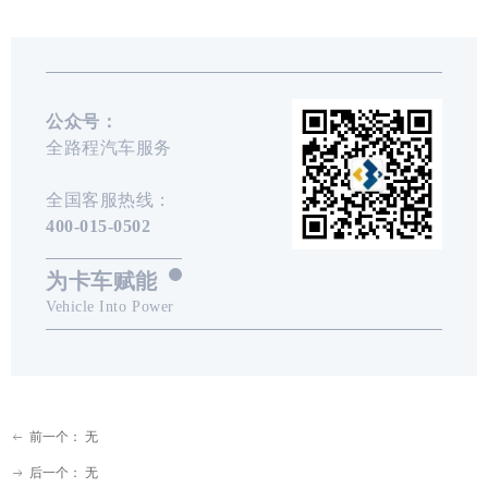
公众号：
全路程汽车服务
全国客服热线：
400-015-0502
为卡车赋能
Vehicle Into Power
前一个：
无
ꂃ
后一个：
无
ꁹ