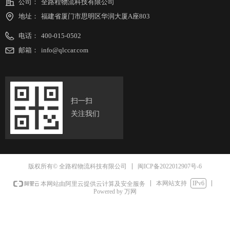
公司：
全路程物流科技有限公司
地址：
福建省厦门市思明区华润大厦A座803
电话：
400-015-0502
邮箱：
info@qlccar.com
扫一扫
关注我们
闽ICP备2022012907号-6
版权所有© 全路程物流科技有限公司
本网站支持
IPv6
本网站由阿里云提供云计算及安全服务
Powered by 万网