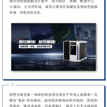
城市绿色储能解决方案中，助力园区、商圈、数据中心、
5G基站、公共停车场、城市公寓等区域建设实现绿色能源
存储、供电自给自足。
//
智慧光储充换一体柜的研发理念来自于市场上效能单一且
建设“复杂”的补能站，如传统的换电站和充电站，因其利
用率低、建设成本高、回本周期久、建设之后无法移动等